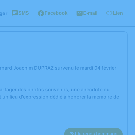
ger
SMS
Facebook
E-mail
Lien
rnard Joachim DUPRAZ survenu le mardi 04 février
 partager des photos souvenirs, une anecdote ou
 un lieu d'expression dédié à honorer la mémoire de
Je rends hommage