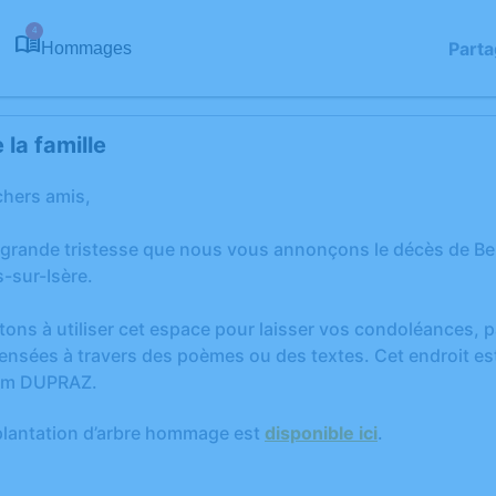
4
Parta
Hommages
la famille
chers amis,
 grande tristesse que nous vous annonçons le décès de Be
-sur-Isère.
tons à utiliser cet espace pour laisser vos condoléances,
ensées à travers des poèmes ou des textes. Cet endroit est
im DUPRAZ.
plantation d’arbre hommage est
disponible ici
.