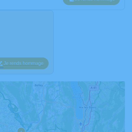
Je rends hommage