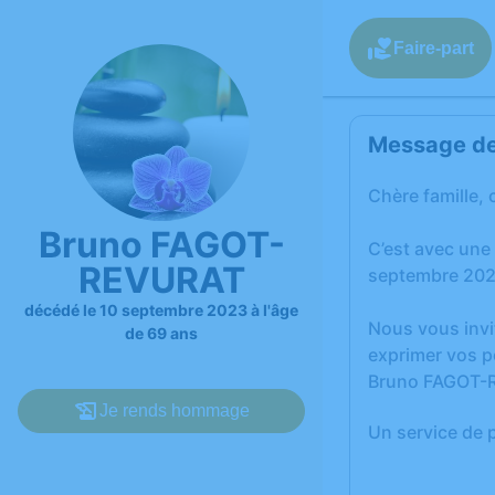
Faire-part
Message de 
Chère famille, 
Bruno FAGOT-
C’est avec un
REVURAT
septembre 202
décédé le 10 septembre 2023 à l'âge
Nous vous invi
de 69 ans
exprimer vos p
Bruno FAGOT-
Je rends hommage
Un service de 