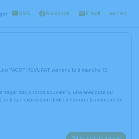
ger
SMS
Facebook
E-mail
Lien
Bruno FAGOT-REVURAT survenu le dimanche 10
 partager des photos souvenirs, une anecdote ou
 un lieu d'expression dédié à honorer la mémoire de
Je rends hommage