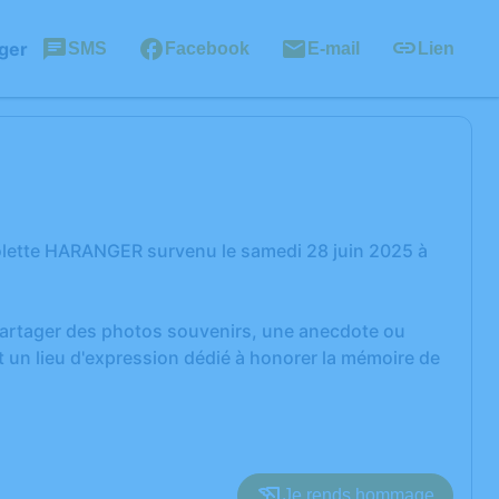
ger
SMS
Facebook
E-mail
Lien
olette HARANGER survenu le samedi 28 juin 2025 à
 partager des photos souvenirs, une anecdote ou
 un lieu d'expression dédié à honorer la mémoire de
Je rends hommage