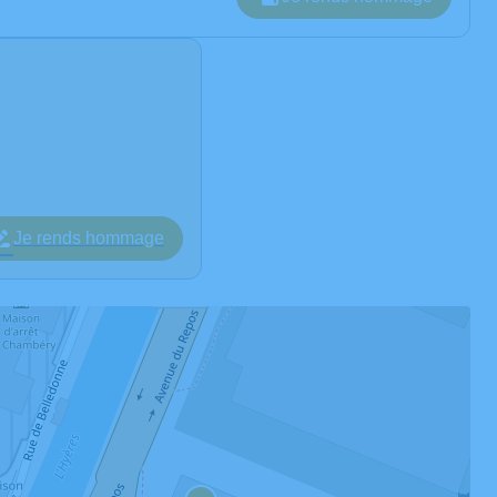
Je rends hommage