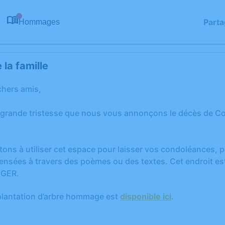
Parta
Hommages
0
la famille
chers amis,
 grande tristesse que nous vous annonçons le décès de C
tons à utiliser cet espace pour laisser vos condoléances,
ensées à travers des poèmes ou des textes. Cet endroit est
NGER.
plantation d’arbre hommage est
disponible ici
.