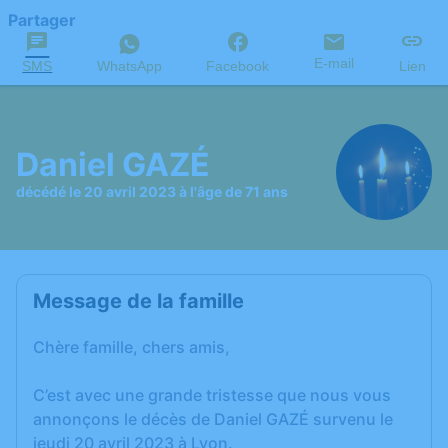
Partager
E-mail
SMS
WhatsApp
Facebook
Lien
Daniel GAZÉ
décédé le 20 avril 2023 à l'âge de 71 ans
Message de la famille
Chère famille, chers amis,
C’est avec une grande tristesse que nous vous
annonçons le décès de Daniel GAZÉ survenu le
jeudi 20 avril 2023 à Lyon.