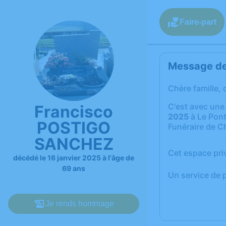
Faire-part
Message de 
Chère famille, 
C'est avec une
Francisco
2025
à Le Pont
POSTIGO
Funéraire de C
SANCHEZ
Cet espace pri
décédé le 16 janvier 2025 à l'âge de
69 ans
Un service de 
Je rends hommage