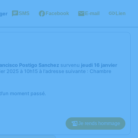
ger
SMS
Facebook
E-mail
Lien
ancisco Postigo Sanchez
survenu
jeudi 16 janvier
ier 2025 à 10h15 à l'adresse suivante : Chambre
r d’un moment passé.
Je rends hommage