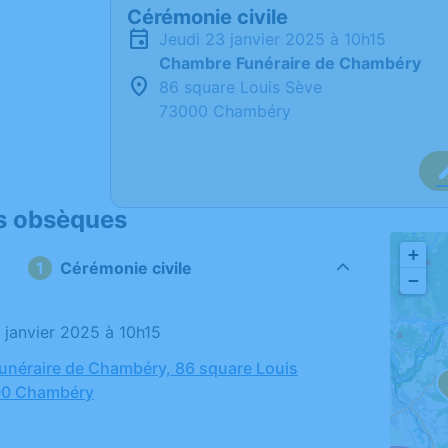
Cérémonie civile
jeudi 23 janvier 2025 à 10h15
Chambre Funéraire de Chambéry
86 square Louis Sève
73000 Chambéry
s obsèques
+
Cérémonie civile
−
3 janvier 2025 à 10h15
néraire de Chambéry, 86 square Louis
00 Chambéry