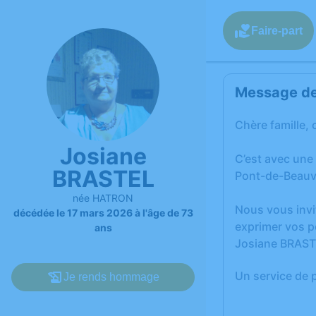
Faire-part
Message de 
Chère famille, 
Josiane
C’est avec une
BRASTEL
Pont-de-Beauv
née HATRON
Nous vous invi
décédée le 17 mars 2026 à l'âge de 73
exprimer vos p
ans
Josiane BRAST
Un service de 
Je rends hommage