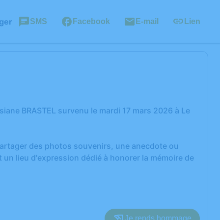
ger
SMS
Facebook
E-mail
Lien
osiane BRASTEL survenu le mardi 17 mars 2026 à Le
 partager des photos souvenirs, une anecdote ou
 un lieu d'expression dédié à honorer la mémoire de
Je rends hommage