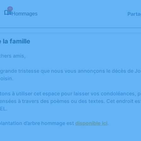
11
Parta
Hommages
la famille
chers amis,
 grande tristesse que nous vous annonçons le décès de J
oisin.
tons à utiliser cet espace pour laisser vos condoléances,
ensées à travers des poèmes ou des textes. Cet endroit est
EL.
plantation d’arbre hommage est
disponible ici
.