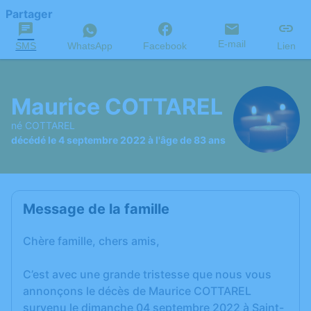
Partager
E-mail
SMS
WhatsApp
Facebook
Lien
Maurice COTTAREL
né COTTAREL
décédé le 4 septembre 2022 à l'âge de 83 ans
Message de la famille
Chère famille, chers amis,
C’est avec une grande tristesse que nous vous
annonçons le décès de Maurice COTTAREL
survenu le dimanche 04 septembre 2022 à Saint-