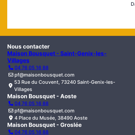
D
Nous contacter
Maison Bousquet - Saint-Genix-les-
Villages
04 76 05 16 88
pf@maisonbousquet.com
53 Rue du Couvent, 73240 Saint-Genix-les-
Villages
Maison Bousquet - Aoste
04 76 05 16 88
pf@maisonbousquet.com
4 Place du Musée, 38490 Aoste
Maison Bousquet - Groslée
04 76 05 16 88