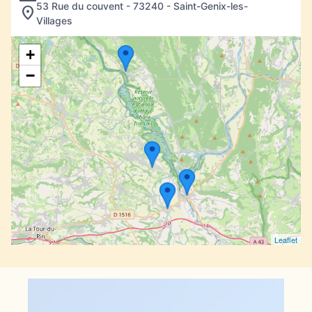
53 Rue du couvent - 73240 - Saint-Genix-les-
Villages
+
−
Leaflet