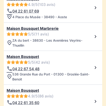
4.9/5
(103 avis)
04 22 61 07 69
4 Place du Musée - 38490 - Aoste
Maison Bousquet Marbrerie
5/5
(11 avis)
ZA du bert - 38630 - Les Avenières Veyrins-
Thuellin
Maison Bousquet
5/5
(42 avis)
04 22 67 54 48
536 Grande Rue du Port - 01300 - Groslée-Saint-
Benoit
Maison Bousquet
4.9/5
(86 avis)
04 22 61 35 60