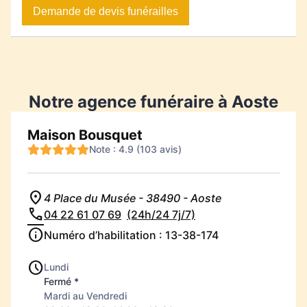
Demande de devis funérailles
Notre agence funéraire à Aoste
Maison Bousquet
Note : 4.9 (103 avis)
4 Place du Musée - 38490 - Aoste
04 22 61 07 69
(24h/24 7j/7)
Numéro d’habilitation : 13-38-174
Lundi
Fermé *
Mardi au Vendredi