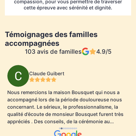
compassion, pour vous permettre de traverser
cette épreuve avec sérénité et dignité.
Témoignages des familles
accompagnées
103 avis de familles
4.9/5
Claude Guibert
Nous remercions la maison Bousquet qui nous a
accompagné lors de la période douloureuse nous
c
concernant. Le sérieux, le professionnalisme, la
n
qualité d’écoute de monsieur Bousquet furent très
appréciés . Des conseils, de la cérémonie au
monument funéraire tout a correspondu à nos