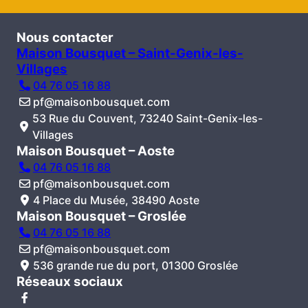
Nous contacter
Maison Bousquet – Saint-Genix-les-
Villages
04 76 05 16 88
pf@maisonbousquet.com
53 Rue du Couvent, 73240 Saint-Genix-les-
Villages
Maison Bousquet – Aoste
04 76 05 16 88
pf@maisonbousquet.com
4 Place du Musée, 38490 Aoste
Maison Bousquet – Groslée
04 76 05 16 88
pf@maisonbousquet.com
536 grande rue du port, 01300 Groslée
Réseaux sociaux