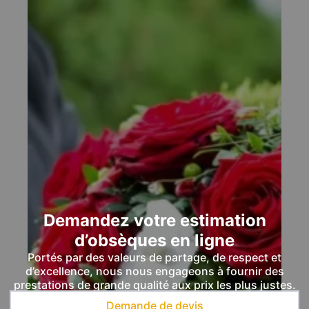
Demandez votre estimation
d’obsèques en ligne
Portés par des valeurs de partage, de respect et
d’excellence, nous nous engageons à fournir des
prestations de grande qualité aux prix les plus justes.
Demande de devis