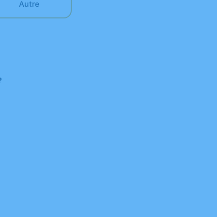
Autre
?