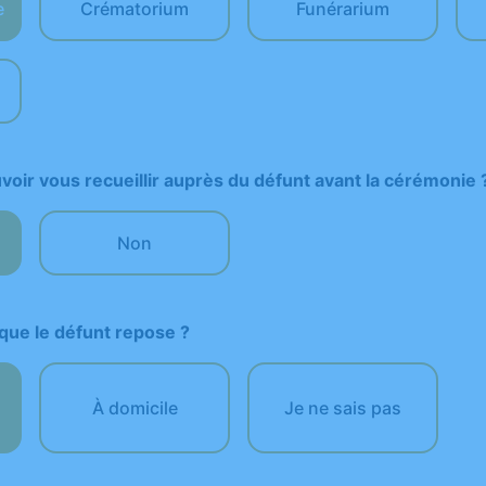
e
Crématorium
Funérarium
oir vous recueillir auprès du défunt avant la cérémonie 
Non
que le défunt repose ?
À domicile
Je ne sais pas