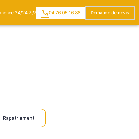
nence 24/24 7j/7
04 76 05 16 88
Demande de devis
SPACES HOMMAGES
Rapatriement