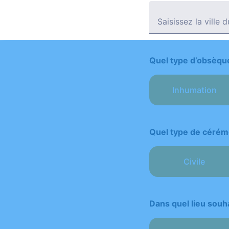
Saisissez la ville 
Quel type d’obsèqu
Inhumation
Quel type de cérém
Civile
Dans quel lieu souh