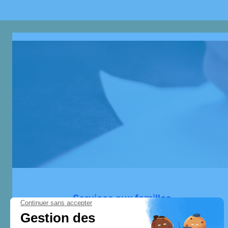
Services aux familles
Notre entreprise met à votre disposition des
services pour simplifier votre contribution aux