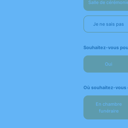
Salle de cérémoni
Je ne sais pas
Souhaitez-vous pouv
Oui
Où souhaitez-vous 
En chambre
funéraire