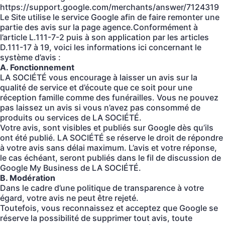
https://support.google.com/merchants/answer/7124319
Le Site utilise le service Google afin de faire remonter une
partie des avis sur la page agence.Conformément à
l’article L.111-7-2 puis à son application par les articles
D.111-17 à 19, voici les informations ici concernant le
système d’avis :
A. Fonctionnement
LA SOCIÉTÉ vous encourage à laisser un avis sur la
qualité de service et d’écoute que ce soit pour une
réception famille comme des funérailles. Vous ne pouvez
pas laissez un avis si vous n’avez pas consommé de
produits ou services de LA SOCIÉTÉ.
Votre avis, sont visibles et publiés sur Google dès qu’ils
ont été publié. LA SOCIÉTÉ se réserve le droit de répondre
à votre avis sans délai maximum. L’avis et votre réponse,
le cas échéant, seront publiés dans le fil de discussion de
Google My Business de LA SOCIÉTÉ.
B. Modération
Dans le cadre d’une politique de transparence à votre
égard, votre avis ne peut être rejeté.
Toutefois, vous reconnaissez et acceptez que Google se
réserve la possibilité de supprimer tout avis, toute