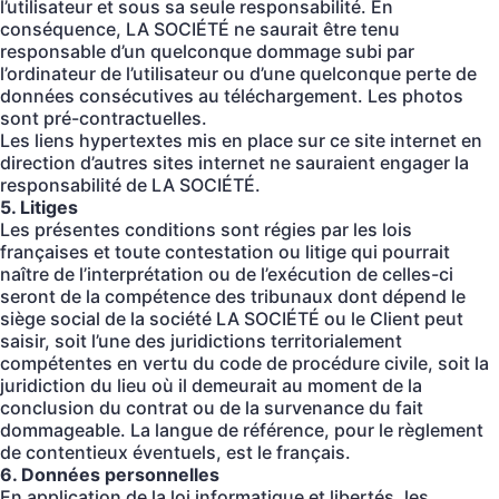
l’utilisateur et sous sa seule responsabilité. En
conséquence, LA SOCIÉTÉ ne saurait être tenu
responsable d’un quelconque dommage subi par
l’ordinateur de l’utilisateur ou d’une quelconque perte de
données consécutives au téléchargement. Les photos
sont pré-contractuelles.
Les liens hypertextes mis en place sur ce site internet en
direction d’autres sites internet ne sauraient engager la
responsabilité de LA SOCIÉTÉ.
5. Litiges
Les présentes conditions sont régies par les lois
françaises et toute contestation ou litige qui pourrait
naître de l’interprétation ou de l’exécution de celles-ci
seront de la compétence des tribunaux dont dépend le
siège social de la société LA SOCIÉTÉ ou le Client peut
saisir, soit l’une des juridictions territorialement
compétentes en vertu du code de procédure civile, soit la
juridiction du lieu où il demeurait au moment de la
conclusion du contrat ou de la survenance du fait
dommageable. La langue de référence, pour le règlement
de contentieux éventuels, est le français.
6. Données personnelles
En application de la loi informatique et libertés, les