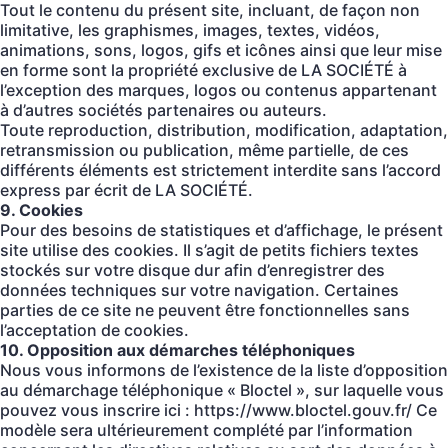
Tout le contenu du présent site, incluant, de façon non
limitative, les graphismes, images, textes, vidéos,
animations, sons, logos, gifs et icônes ainsi que leur mise
en forme sont la propriété exclusive de LA SOCIÉTÉ à
l’exception des marques, logos ou contenus appartenant
à d’autres sociétés partenaires ou auteurs.
Toute reproduction, distribution, modification, adaptation,
retransmission ou publication, même partielle, de ces
différents éléments est strictement interdite sans l’accord
express par écrit de LA SOCIÉTÉ.
9. Cookies
Pour des besoins de statistiques et d’affichage, le présent
site utilise des cookies. Il s’agit de petits fichiers textes
stockés sur votre disque dur afin d’enregistrer des
données techniques sur votre navigation. Certaines
parties de ce site ne peuvent être fonctionnelles sans
l’acceptation de cookies.
10. Opposition aux démarches téléphoniques
Nous vous informons de l’existence de la liste d’opposition
au démarchage téléphonique « Bloctel », sur laquelle vous
pouvez vous inscrire ici :
https://www.bloctel.gouv.fr/
Ce
modèle sera ultérieurement complété par l’information