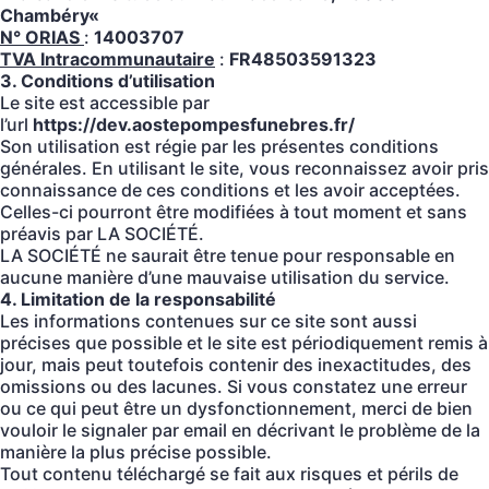
Chambéry
«
N° ORIAS
:
14003707
TVA Intracommunautaire
:
FR48503591323
3. Conditions d’utilisation
Le site est accessible par
l’url
https://dev.aostepompesfunebres.fr/
Son utilisation est régie par les présentes conditions
générales. En utilisant le site, vous reconnaissez avoir pris
connaissance de ces conditions et les avoir acceptées.
Celles-ci pourront être modifiées à tout moment et sans
préavis par LA SOCIÉTÉ.
LA SOCIÉTÉ ne saurait être tenue pour responsable en
aucune manière d’une mauvaise utilisation du service.
4. Limitation de la responsabilité
Les informations contenues sur ce site sont aussi
précises que possible et le site est périodiquement remis à
jour, mais peut toutefois contenir des inexactitudes, des
omissions ou des lacunes. Si vous constatez une erreur
ou ce qui peut être un dysfonctionnement, merci de bien
vouloir le signaler par email en décrivant le problème de la
manière la plus précise possible.
Tout contenu téléchargé se fait aux risques et périls de