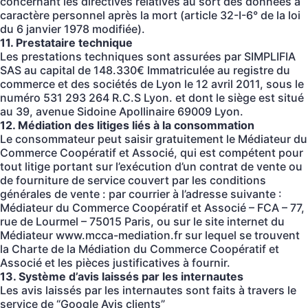
concernant les directives relatives au sort des données à
caractère personnel après la mort (article 32-I-6° de la loi
du 6 janvier 1978 modifiée).
11. Prestataire technique
Les prestations techniques sont assurées par SIMPLIFIA
SAS au capital de 148.330€ Immatriculée au registre du
commerce et des sociétés de Lyon le 12 avril 2011, sous le
numéro 531 293 264 R.C.S Lyon. et dont le siège est situé
au 39, avenue Sidoine Apollinaire 69009 Lyon.
12. Médiation des litiges liés à la consommation
Le consommateur peut saisir gratuitement le Médiateur du
Commerce Coopératif et Associé, qui est compétent pour
tout litige portant sur l’exécution d’un contrat de vente ou
de fourniture de service couvert par les conditions
générales de vente : par courrier à l’adresse suivante :
Médiateur du Commerce Coopératif et Associé – FCA – 77,
rue de Lourmel – 75015 Paris, ou sur le site internet du
Médiateur www.mcca-mediation.fr sur lequel se trouvent
la Charte de la Médiation du Commerce Coopératif et
Associé et les pièces justificatives à fournir.
13. Système d’avis laissés par les internautes
Les avis laissés par les internautes sont faits à travers le
service de “Google Avis clients”