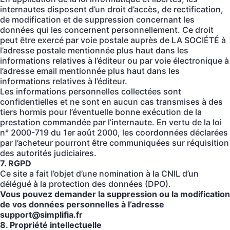
internautes disposent d’un droit d’accès, de rectification,
de modification et de suppression concernant les
données qui les concernent personnellement. Ce droit
peut être exercé par voie postale auprès de LA SOCIÉTÉ à
l’adresse postale mentionnée plus haut dans les
informations relatives à l’éditeur ou par voie électronique à
l’adresse email mentionnée plus haut dans les
informations relatives à l’éditeur.
Les informations personnelles collectées sont
confidentielles et ne sont en aucun cas transmises à des
tiers hormis pour l’éventuelle bonne exécution de la
prestation commandée par l’internaute. En vertu de la loi
n° 2000-719 du 1er août 2000, les coordonnées déclarées
par l’acheteur pourront être communiquées sur réquisition
des autorités judiciaires.
7. RGPD
Ce site a fait l’objet d’une nomination à la CNIL d’un
délégué à la protection des données (DPO).
Vous pouvez demander la suppression ou la modification
de vos données personnelles à l’adresse
support@simplifia.fr
8. Propriété intellectuelle