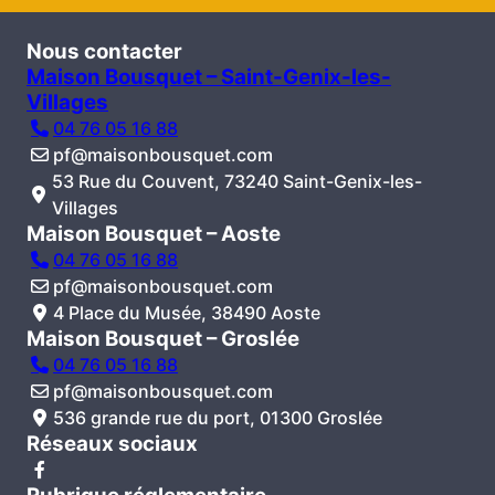
Nous contacter
Maison Bousquet – Saint-Genix-les-
Villages
04 76 05 16 88
pf@maisonbousquet.com
53 Rue du Couvent, 73240 Saint-Genix-les-
Villages
Maison Bousquet – Aoste
04 76 05 16 88
pf@maisonbousquet.com
4 Place du Musée, 38490 Aoste
Maison Bousquet – Groslée
04 76 05 16 88
pf@maisonbousquet.com
536 grande rue du port, 01300 Groslée
Réseaux sociaux