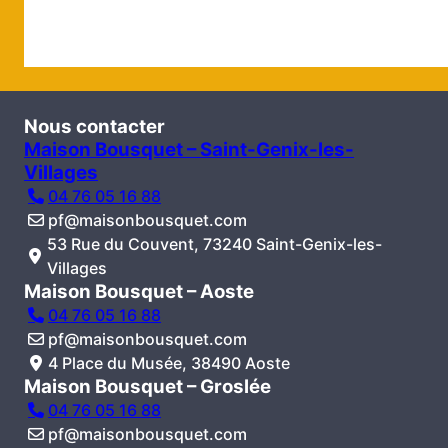
Nous contacter
Maison Bousquet – Saint-Genix-les-
Villages
04 76 05 16 88
pf@maisonbousquet.com
53 Rue du Couvent, 73240 Saint-Genix-les-
Villages
Maison Bousquet – Aoste
04 76 05 16 88
pf@maisonbousquet.com
4 Place du Musée, 38490 Aoste
Maison Bousquet – Groslée
04 76 05 16 88
pf@maisonbousquet.com