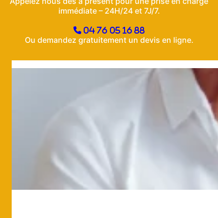
Appelez nous dès à présent pour une prise en charge
immédiate – 24H/24 et 7J/7.
04 76 05 16 88
Ou demandez gratuitement un devis en ligne.