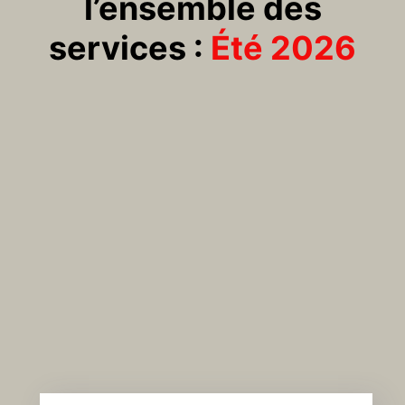
l’ensemble des
services :
Été 2026